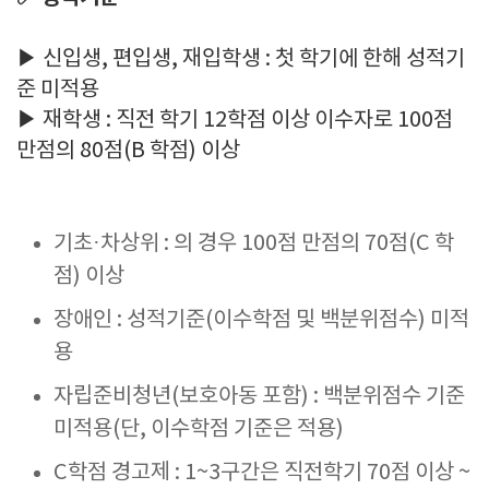
▶ 신입생, 편입생, 재입학생 : 첫 학기에 한해 성적기
준 미적용
▶ 재학생 : 직전 학기 12학점 이상 이수자로 100점
만점의 80점(B 학점) 이상
기초·차상위 : 의 경우 100점 만점의 70점(C 학
점) 이상
장애인 : 성적기준(이수학점 및 백분위점수) 미적
용
자립준비청년(보호아동 포함) : 백분위점수 기준
미적용(단, 이수학점 기준은 적용)
C학점 경고제 : 1~3구간은 직전학기 70점 이상 ~