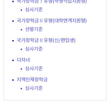
국가장학금Ⅰ유형(학생직접지원형)
심사기준
국가장학금Ⅱ유형(대학연계지원형)
선발기준
국가장학금Ⅱ유형(신/편입생)
심사기준
다자녀
심사기준
지역인재장학금
심사기준