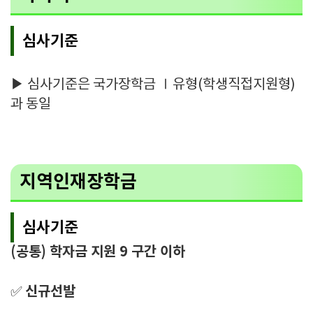
심사기준
▶ 심사기준은 국가장학금 Ⅰ유형(학생직접지원형)
과 동일
지역인재장학금
심사기준
(공통) 학자금 지원 9 구간 이하
신규선발
✅