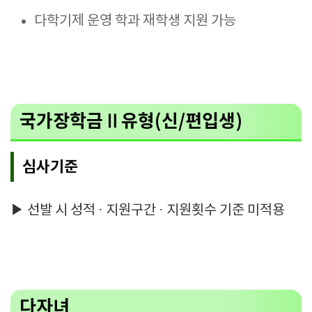
다학기제 운영 학과 재학생 지원 가능
국가장학금Ⅱ유형(신/편입생)
심사기준
▶ 선발 시 성적 · 지원구간 · 지원횟수 기준 미적용
다자녀