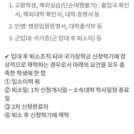
교환학생, 해외실습(단순여행불가) : 출입국 확인
서, 해외대학 확인서, 대학 증명서 등
인병: 병원입원증명서, 대학출석부 등
군입대: 귀가증(군 입대 후 퇴소자) 등
✔ 입대 후 퇴소조치 되어 국가장학금 신청학기에 정
상적으로 재학하는 경우로서 아래의 요건을 모두 충
족한 학생에 한 함
① 입소이력 有
② 퇴소일: 1차 신청개시일 ~ 소속대학 학사일정 종료
일
③ 2차 신청완료자
④ 퇴소 후 신청학기에 재학