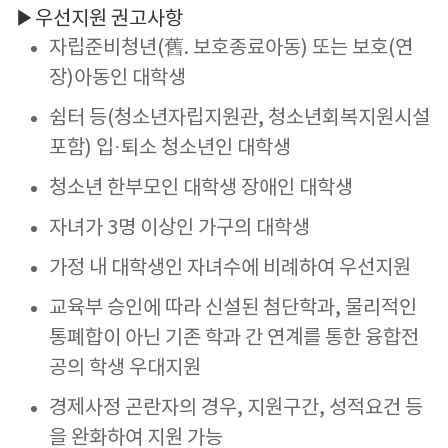
▶우선지원 권고사항
자립준비청년(舊. 보호종료아동) 또는 보호(연
장)아동인 대학생
쉼터 등(청소년자립지원관, 청소년회복지원시설
포함) 입·퇴소 청소년인 대학생
청소년 한부모인 대학생 장애인 대학생
자녀가 3명 이상인 가구의 대학생
가정 내 대학생인 자녀수에 비례하여 우선지원
교육부 승인에 따라 신설된 첨단학과, 물리적인
통폐합이 아닌 기존 학과 간 연계를 통한 융합전
공의 학생 우대지원
경제사정 곤란자의 경우, 지원구간, 성적요건 등
을 완화하여 지원 가능