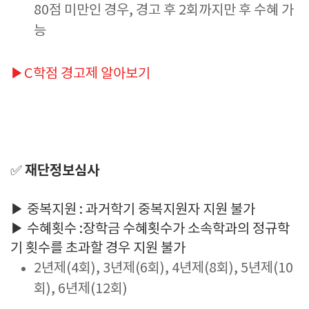
80점 미만인 경우, 경고 후 2회까지만 후 수혜 가
능
▶C학점 경고제 알아보기
재단정보심사
✅
▶ 중복지원 : 과거학기 중복지원자 지원 불가
▶ 수혜횟수 :장학금 수혜횟수가 소속학과의 정규학
기 횟수를 초과할 경우 지원 불가
2년제(4회), 3년제(6회), 4년제(8회), 5년제(10
회), 6년제(12회)